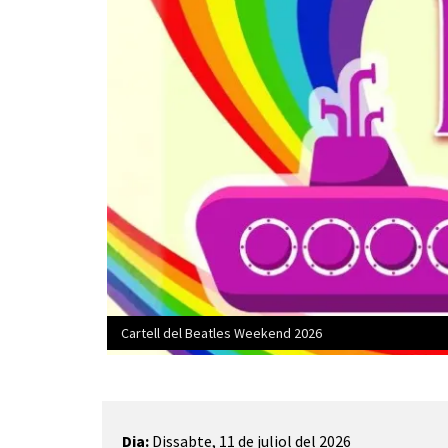
Cartell del Beatles Weekend 2026
Diapositiva 1 de 1
Dia:
Dissabte, 11 de juliol del 2026