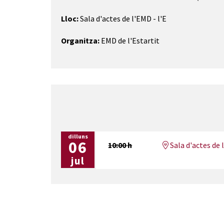
Lloc:
Sala d'actes de l'EMD - l'E
Organitza:
EMD de l'Estartit
dilluns
06
10:00 h
Sala d'actes de 
jul