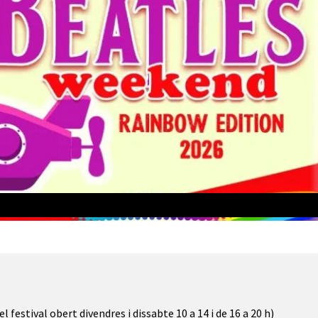
el festival obert divendres i dissabte 10 a 14 i de 16 a 20 h)