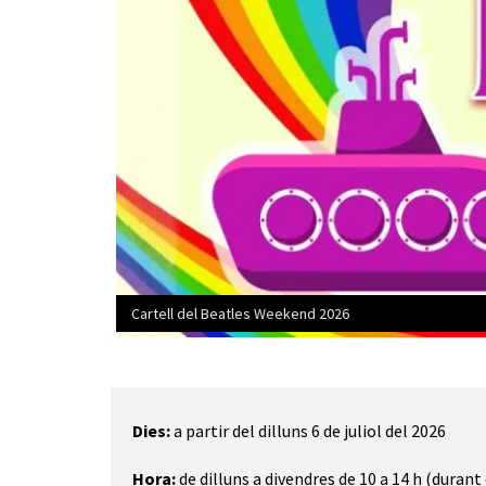
Cartell del Beatles Weekend 2026
Diapositiva 1 de 1
Dies:
a partir del dilluns 6 de juliol del 2026
Hora:
de dilluns a divendres de 10 a 14 h (durant 