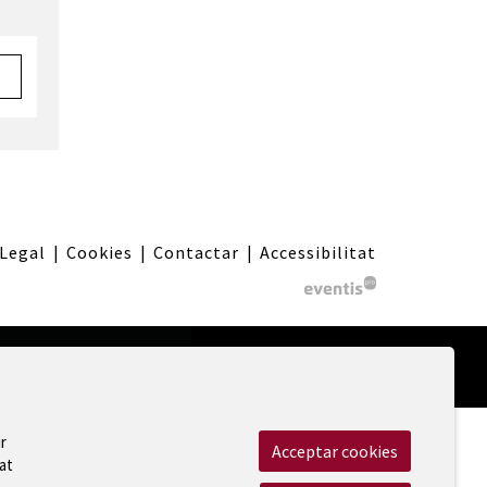
 Legal
|
Cookies
|
Contactar
|
Accessibilitat
r
Acceptar cookies
at