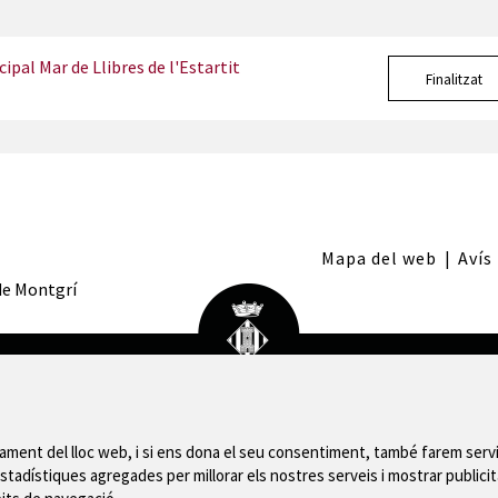
ipal Mar de Llibres de l'Estartit
Finalitzat
Mapa del web
|
Avís
 de Montgrí
nament del lloc web, i si ens dona el seu consentiment, també farem servi
stadístiques agregades per millorar els nostres serveis i mostrar publicit