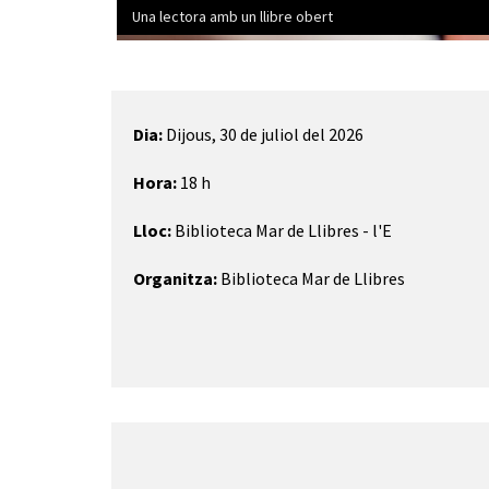
Una lectora amb un llibre obert
Diapositiva 1 de 1
Dia:
Dijous, 30 de juliol del 2026
Hora:
18 h
Lloc:
Biblioteca Mar de Llibres - l'E
Organitza:
Biblioteca Mar de Llibres