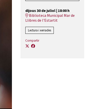
dijous 30 de juliol
|
18:00 h
Biblioteca Municipal Mar de
Llibres de l'Estartit
Lectura i xerrades
Compartir