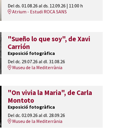
Del ds. 01.08.26
al ds. 12.09.26
|
11:00 h
Atrium - Estudi ROCA SANS
"Sueño lo que soy", de Xavi
Carrión
Exposició fotogràfica
Del dc. 29.07.26
al dl. 31.08.26
Museu de la Mediterrània
"On vivia la Maria", de Carla
Montoto
Exposició fotogràfica
Del dc. 02.09.26
al dl. 28.09.26
Museu de la Mediterrània