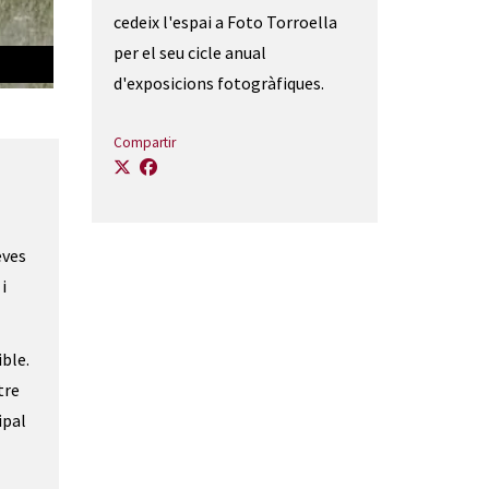
cedeix l'espai a Foto Torroella
per el seu cicle anual
d'exposicions fotogràfiques.
Compartir
eves
i
ble.
tre
ipal