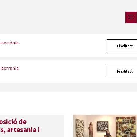
iterrània
Finalitzat
iterrània
Finalitzat
osició de
, artesania i