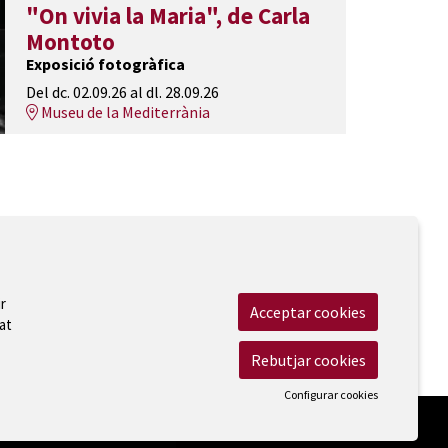
"On vivia la Maria", de Carla
Montoto
Exposició fotogràfica
Del dc. 02.09.26
al dl. 28.09.26
Museu de la Mediterrània
r
Acceptar cookies
at
 Legal
|
Cookies
|
Contactar
|
Accessibilitat
Rebutjar cookies
Configurar cookies