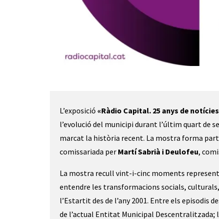
Diapositiva 1 de 3
L’exposició
«Ràdio Capital. 25 anys de notícies 
l’evolució del municipi durant l’últim quart de s
marcat la història recent. La mostra forma part 
comissariada per
Martí Sabrià i Deulofeu
, comi
La mostra recull vint-i-cinc moments representa
entendre les transformacions socials, culturals
l’Estartit des de l’any 2001. Entre els episodis 
de l’actual Entitat Municipal Descentralitzada; 