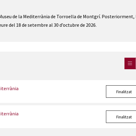
 al Museu de la Mediterrània de Torroella de Montgrí. Posteriorment, 
veure del 18 de setembre al 30 d’octubre de 2026.
iterrània
Finalitzat
iterrània
Finalitzat