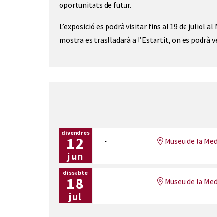
oportunitats de futur.
L’exposició es podrà visitar fins al 19 de juliol
mostra es traslladarà a l’Estartit, on es podrà 
divendres
12
Museu de la Med
jun
dissabte
18
Museu de la Med
jul