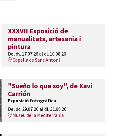
XXXVII Exposició de
manualitats, artesania i
pintura
Del dv. 17.07.26
al dl. 10.08.26
Capella de Sant Antoni
"Sueño lo que soy", de Xavi
Carrión
Exposició fotogràfica
Del dc. 29.07.26
al dl. 31.08.26
Museu de la Mediterrània