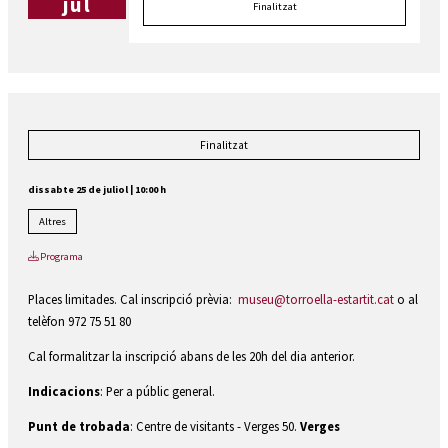
jul
Finalitzat
Finalitzat
dissabte 25 de juliol
|
10:00 h
Altres
Programa
Places limitades. Cal inscripció prèvia:
museu@torroella-estartit.cat
o al
telèfon 972 75 51 80
Cal formalitzar la inscripció abans de les 20h del dia anterior.
Indicacions
: Per a públic general.
Punt de trobada
: Centre de visitants - Verges 50.
Verges