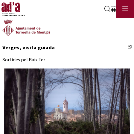
Cerca
C
Verges, visita guiada
Sortides pel Baix Ter