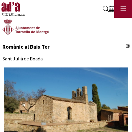
Cerca
C
Romànic al Baix Ter
Sant Julià de Boada