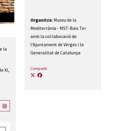
Organitza
: Museu de la
Mediterrània - MST-Baix Ter
amb la col·laboració de
l'Ajuntament de Verges i la
e la
Generalitat de Catalunya
Compartir
e XI,