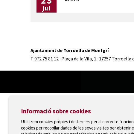
23
jul
Ajuntament de Torroella de Montgrí
T 972 75 81 12 · Plaça de la Vila, 1 · 17257 Torroella
Informació sobre cookies
Utilitzem cookies pròpies i de tercers per al correcte funcio
cookies per recopilar dades de les seves visites per obtenir e