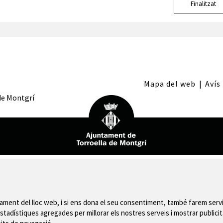
Finalitzat
Mapa del web
|
Avís
 de Montgrí
nament del lloc web, i si ens dona el seu consentiment, també farem servi
stadístiques agregades per millorar els nostres serveis i mostrar publicit