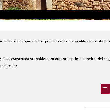
Ter
a través d'alguns dels exponents més destacables i descobrir-n
'església, construïda probablement durant la primera meitat del segl
micircular.