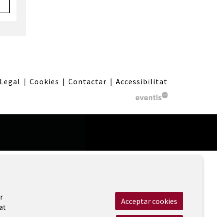
 Legal
|
Cookies
|
Contactar
|
Accessibilitat
r
Acceptar cookies
at