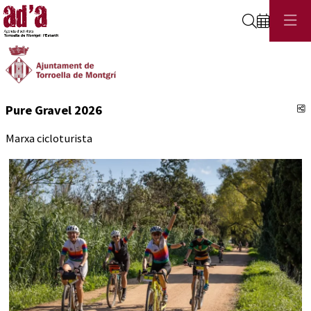
Cerca
C
Pure Gravel 2026
Marxa cicloturista