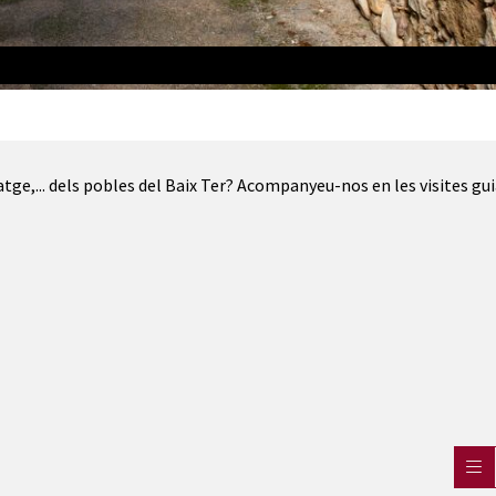
satge,... dels pobles del Baix Ter? Acompanyeu-nos en les visites gu