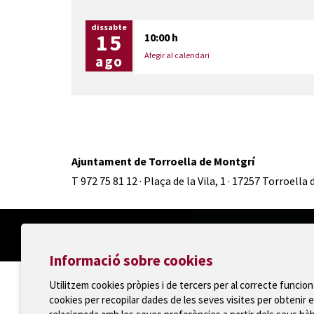
dissabte
15
10:00 h
Afegir al calendari
ago
Ajuntament de Torroella de Montgrí
T 972 75 81 12 · Plaça de la Vila, 1 · 17257 Torroella
Informació sobre cookies
Utilitzem cookies pròpies i de tercers per al correcte funcio
cookies per recopilar dades de les seves visites per obtenir e