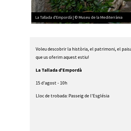
La Tallada d'Empordà | © Museu de la Mediterrània
Diapositiva 1 de 1
Voleu descobrir la història, el patrimoni, el pai
que us oferim aquest estiu!
La Tallada d'Empordà
15 d'agost - 10h
Lloc de trobada: Passeig de l'Església