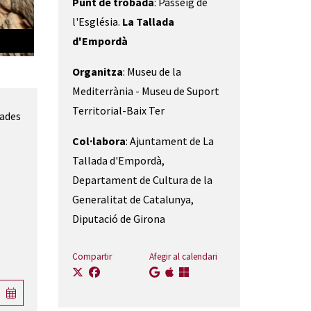
Punt de trobada
: Passeig de
l'Església.
La Tallada
d'Empordà
Organitza
: Museu de la
Mediterrània - Museu de Suport
Territorial-Baix Ter
iades
Col·labora
: Ajuntament de La
Tallada d'Empordà,
Departament de Cultura de la
Generalitat de Catalunya,
Diputació de Girona
Compartir
Afegir al calendari