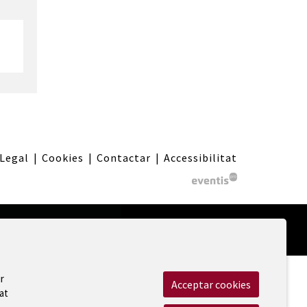
 Legal
|
Cookies
|
Contactar
|
Accessibilitat
r
Acceptar cookies
at