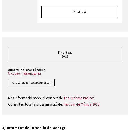
Finalitzat
Finalitzat
2018
dimarts 7 d’agost
|
22:00 h
Auditori Teatre Espai Ter
Festival de Torroella de Montgrí
Més informació sobre el concert de
The Brahms Project
Consulteu tota la programació del
Festival de Música 2018
Ajuntament de Torroella de Montgrí