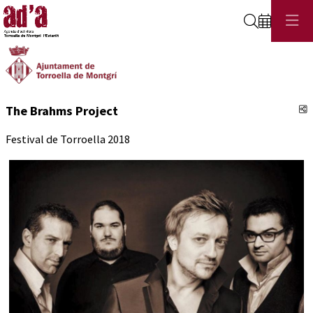
Cerca
C
The Brahms Project
Festival de Torroella 2018