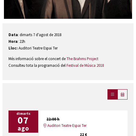
Diapositiva 1 de 1
Data
: dimarts 7 d'agost de 2018
Hora
: 22h
Lloc:
Auditori Teatre Espai Ter
Més informació sobre el concert de
The Brahms Project
Consulteu tota la programació del
Festival de Música 2018
dimarts
07
22:00 h
Auditori Teatre Espai Ter
ago
22 €