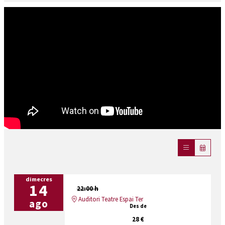
dimecres
14
22:00 h
Auditori Teatre Espai Ter
ago
Des de
28 €