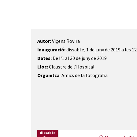
Diapositiva 1 de 1
Autor:
Viçens Rovira
Inauguració:
dissabte, 1 de juny de 2019 a les 1
Dates:
De l'1 al 30 de juny de 2019
Lloc:
Claustre de l'Hospital
Organitza
: Amics de la fotografia
dissabte