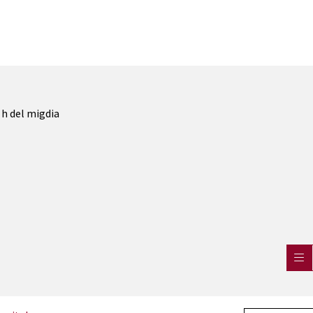
2 h del migdia