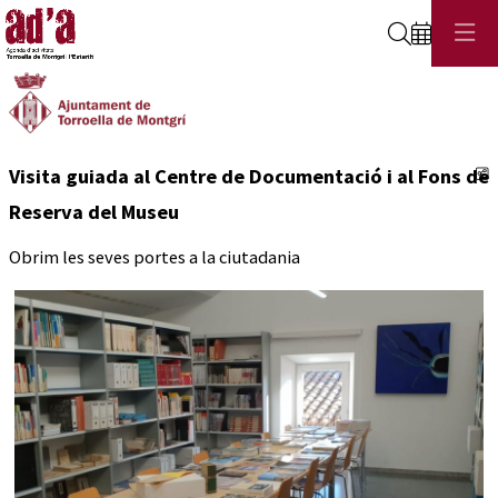
Cerca
C
Visita guiada al Centre de Documentació i al Fons de
Reserva del Museu
Obrim les seves portes a la ciutadania