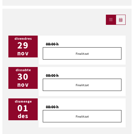
divendres
29
08:00 h
nov
Finalitzat
dissabte
30
08:00 h
nov
Finalitzat
diumenge
01
08:00 h
des
Finalitzat