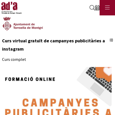
Cerca
C
Curs virtual gratuït de campanyes publicitàries a
instagram
Curs complet