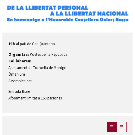
Diapositiva 1 de 1
19 h al pati de Can Quintana
Organitza:
Poetes per la República
Col·laboren:
Ajuntament de Torroella de Montgrí
Òmanium
Assemblea.cat
Entrada lliure
Aforament limitat a 150 persones