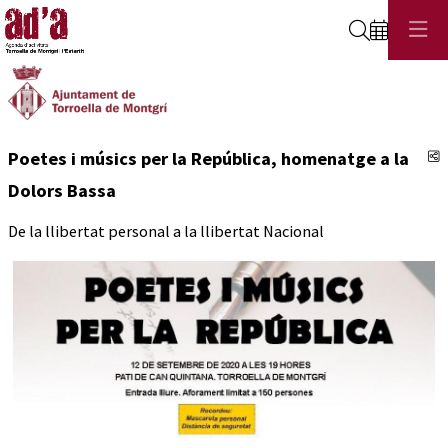
Cerca
C
Poetes i músics per la República, homenatge a la
Dolors Bassa
De la llibertat personal a la llibertat Nacional