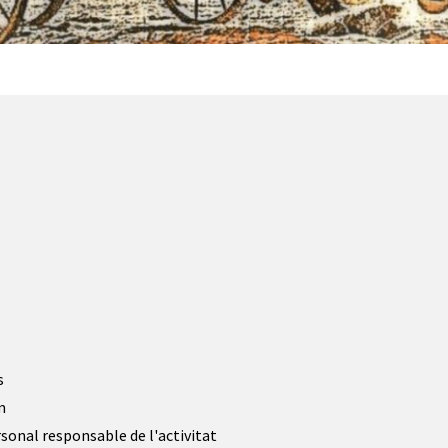
s
5m
sonal responsable de l'activitat