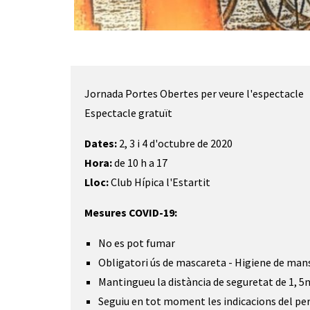
Diapositiva 1 de 1
Jornada Portes Obertes per veure l'espectacle
Espectacle gratuït
Dates:
2, 3 i 4 d'octubre de 2020
Hora:
de 10 h a 17
Lloc:
Club Hípica l'Estartit
Mesures COVID-19:
No es pot fumar
Obligatori ús de mascareta - Higiene de man
Mantingueu la distància de seguretat de 1, 
Seguiu en tot moment les indicacions del per