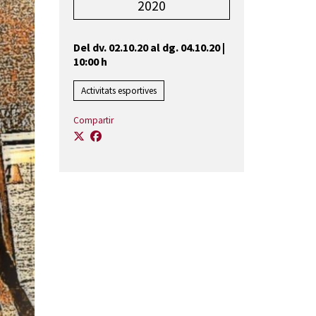
2020
Del dv. 02.10.20
al dg. 04.10.20
|
10:00 h
Activitats esportives
Compartir