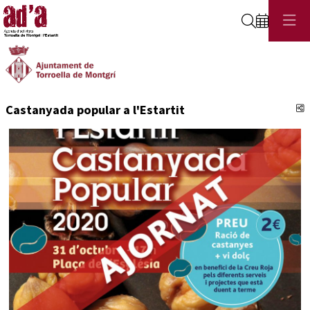
Cerca
C
Castanyada popular a l'Estartit