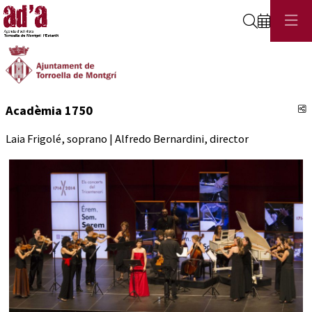
Cerca
C
Acadèmia 1750
Laia Frigolé, soprano | Alfredo Bernardini, director