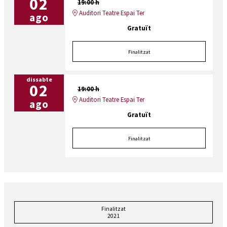
02
19:00 h
Auditori Teatre Espai Ter
ago
Gratuït
Finalitzat
dissabte
02
19:00 h
Auditori Teatre Espai Ter
ago
Gratuït
Finalitzat
Finalitzat
2021