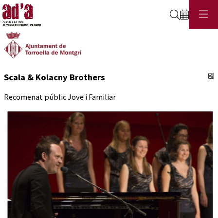
Cerca
C
Scala & Kolacny Brothers
Recomenat públic Jove i Familiar