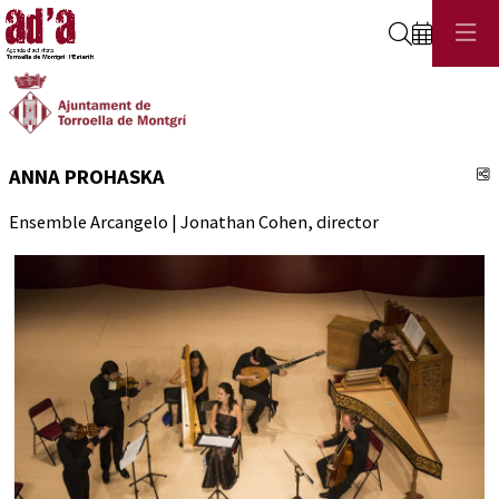
Cerca
C
ANNA PROHASKA
Ensemble Arcangelo | Jonathan Cohen, director