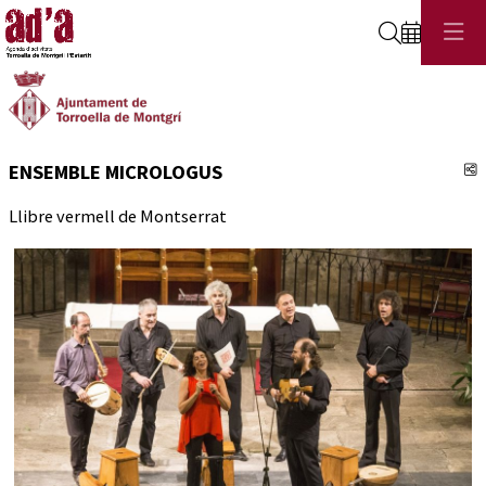
Cerca
C
ENSEMBLE MICROLOGUS
Llibre vermell de Montserrat