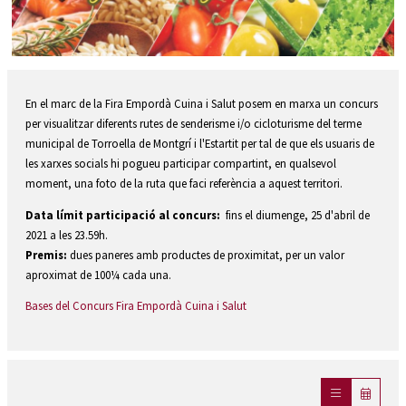
Diapositiva 1 de 1
En el marc de la Fira Empordà Cuina i Salut posem en marxa un concurs
per visualitzar diferents rutes de senderisme i/o cicloturisme del terme
municipal de Torroella de Montgrí i l'Estartit per tal de que els usuaris de
les xarxes socials hi pogueu participar compartint, en qualsevol
moment, una foto de la ruta que faci referència a aquest territori.
Data límit participació al concurs:
fins el diumenge, 25 d'abril de
2021 a les 23.59h.
Premis:
dues paneres amb productes de proximitat, per un valor
aproximat de 100¼ cada una.
Bases del Concurs Fira Empordà Cuina i Salut