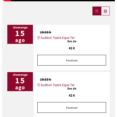
diumenge
15
19:30 h
Auditori Teatre Espai Ter
ago
Des de
42 €
Finalitzat
diumenge
15
19:30 h
Auditori Teatre Espai Ter
ago
Des de
42 €
Finalitzat