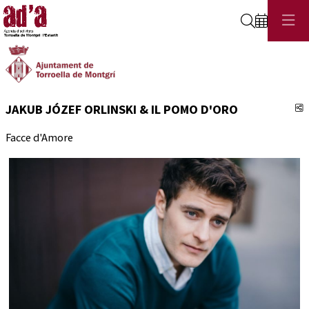
Cerca
C
JAKUB JÓZEF ORLINSKI & IL POMO D'ORO
Facce d'Amore