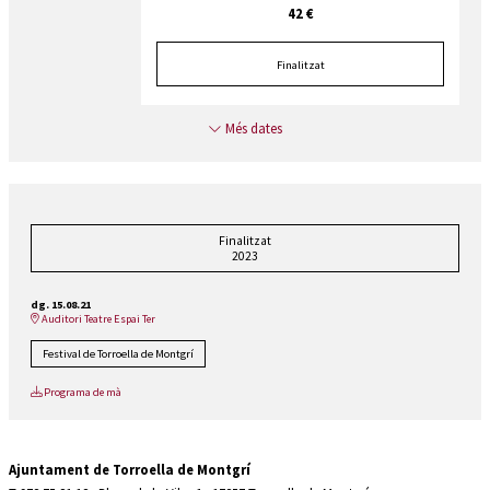
42 €
Finalitzat
Més dates
Finalitzat
2023
dg. 15.08.21
Auditori Teatre Espai Ter
Festival de Torroella de Montgrí
Programa de mà
Ajuntament de Torroella de Montgrí