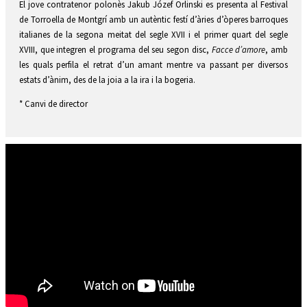
El jove contratenor polonès Jakub Józef Orlinski es presenta al Festival
de Torroella de Montgrí amb un autèntic festí d’àries d’òperes barroques
italianes de la segona meitat del segle XVII i el primer quart del segle
XVIII, que integren el programa del seu segon disc,
Facce d’amore
, amb
les quals perfila el retrat d’un amant mentre va passant per diversos
estats d’ànim, des de la joia a la ira i la bogeria.
* Canvi de director