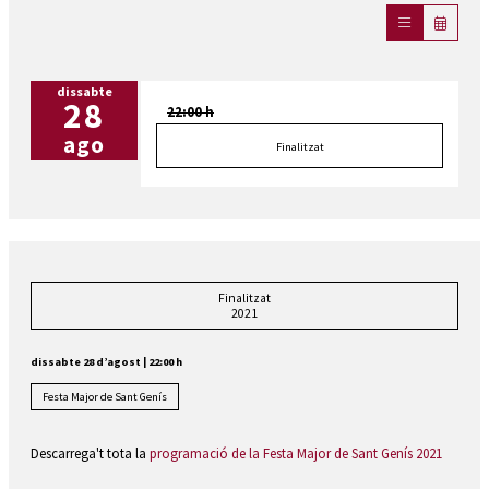
dissabte
28
22:00 h
ago
Finalitzat
Finalitzat
2021
dissabte 28 d’agost
|
22:00 h
Festa Major de Sant Genís
Descarrega't tota la
programació de la Festa Major de Sant Genís 2021