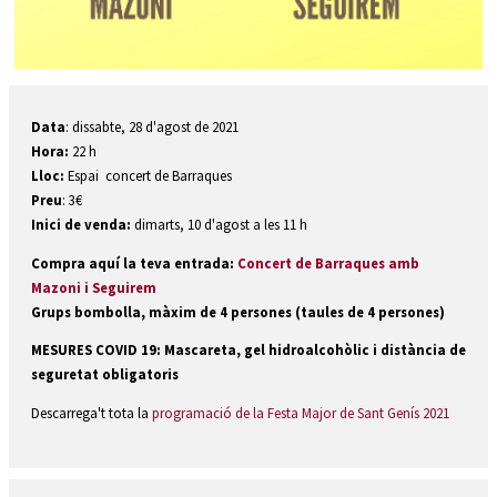
Diapositiva 1 de 1
Data
: dissabte, 28 d'agost de 2021
Hora:
22 h
Lloc:
Espai concert de Barraques
Preu
: 3€
Inici de venda:
dimarts, 10 d'agost a les 11 h
Compra aquí la teva entrada:
Concert de Barraques amb
Mazoni i Seguirem
Grups bombolla, màxim de 4 persones (taules de 4 persones)
MESURES COVID 19: Mascareta, gel hidroalcohòlic i distància de
seguretat obligatoris
Descarrega't tota la
programació de la Festa Major de Sant Genís 2021