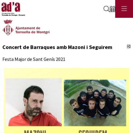
Cerca
C
Concert de Barraques amb Mazoni i Seguirem
Festa Major de Sant Genís 2021