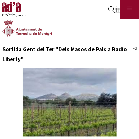
Cerca
C
Sortida Gent del Ter "Dels Masos de Pals a Radio
Liberty"