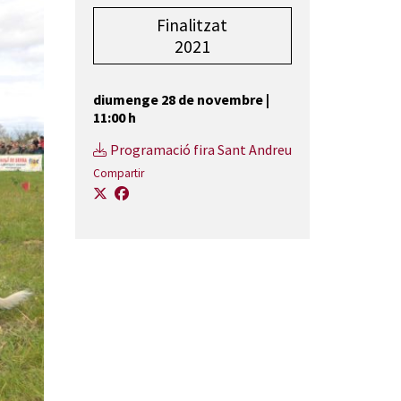
Finalitzat
2021
diumenge 28 de novembre
|
11:00 h
Programació fira Sant Andreu
Compartir