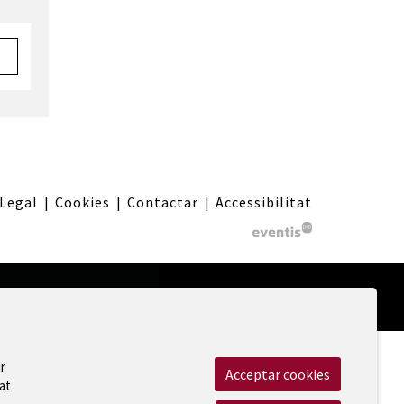
 Legal
|
Cookies
|
Contactar
|
Accessibilitat
r
Acceptar cookies
at