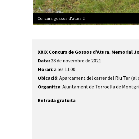
Concurs gossos d'atura 2
Diapositiva 1 de 1
XXIX Concurs de Gossos d'Atura. Memorial Jo
Data:
28 de novembre de 2021
Horari
: a les 11:00
Ubicació
: Aparcament del carrer del Riu Ter (al 
Organitza
: Ajuntament de Torroella de Montgr
Entrada gratuïta