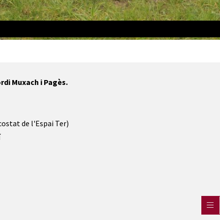
rdi Muxach i Pagès.
costat de l'Espai Ter)
í