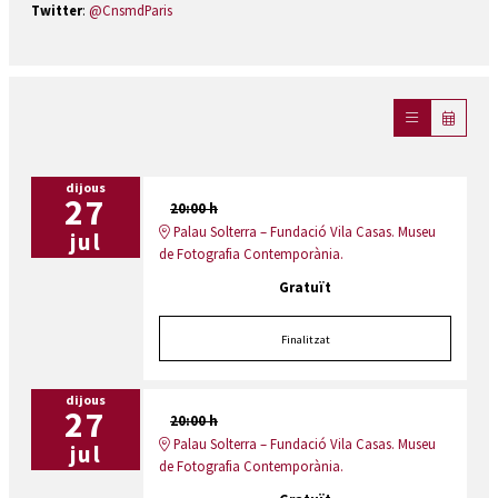
Twitter
:
@CnsmdParis
dijous
27
20:00 h
Palau Solterra – Fundació Vila Casas. Museu
jul
de Fotografia Contemporània.
Gratuït
Finalitzat
dijous
27
20:00 h
Palau Solterra – Fundació Vila Casas. Museu
jul
de Fotografia Contemporània.