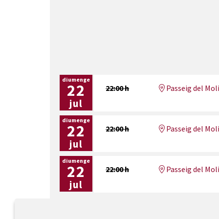
diumenge
22
22:00 h
Passeig del Moli
jul
diumenge
22
22:00 h
Passeig del Moli
jul
diumenge
22
22:00 h
Passeig del Moli
jul