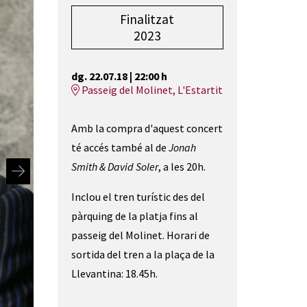
Finalitzat
2023
dg. 22.07.18
|
22:00 h
Passeig del Molinet, L'Estartit
Amb la compra d'aquest concert
té accés també al de
Jonah
Smith & David Soler
, a les 20h.
Inclou el tren turístic des del
pàrquing de la platja fins al
passeig del Molinet. Horari de
sortida del tren a la plaça de la
Llevantina: 18.45h.