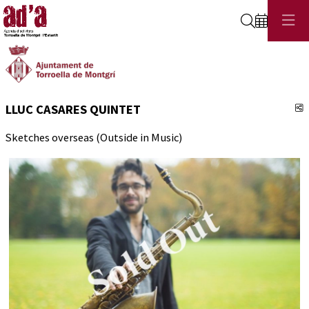
Cerca
C
LLUC CASARES QUINTET
Sketches overseas (Outside in Music)