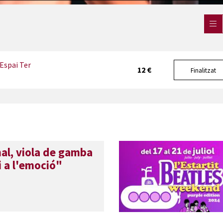
Espai Ter
12 €
Finalitzat
al, viola de gamba
i a l'emoció"