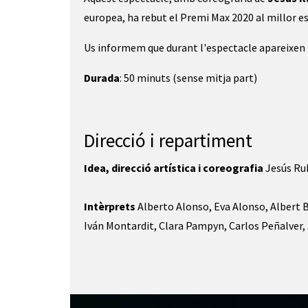
europea, ha rebut el Premi Max 2020 al millor e
Us informem que durant l'espectacle apareixen 
Durada
: 50 minuts (sense mitja part)
Direcció i repartiment
Idea, direcció artística i coreografia
 Jesús R
Intèrprets
 Alberto Alonso, Eva Alonso, Albert 
Iván Montardit, Clara Pampyn, Carlos Peñalver, 