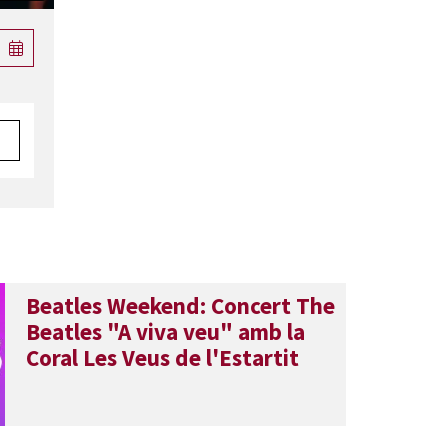
Beatles Weekend: Concert The
Beatles "A viva veu" amb la
Coral Les Veus de l'Estartit