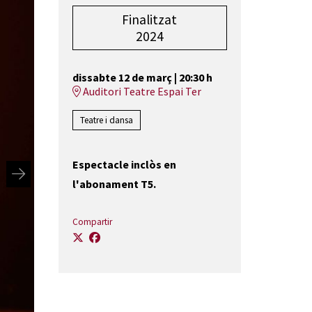
Finalitzat
2024
dissabte 12 de març
|
20:30 h
Auditori Teatre Espai Ter
Teatre i dansa
Espectacle inclòs en
l'abonament T5.
Compartir