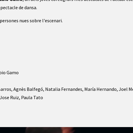
spectacle de dansa.
persones nues sobre l'escenari.
ubio Gamo
Barros, Agnès Balfegó, Natalia Fernandes, María Hernando, Joel Me
Jose Ruiz, Paula Tato