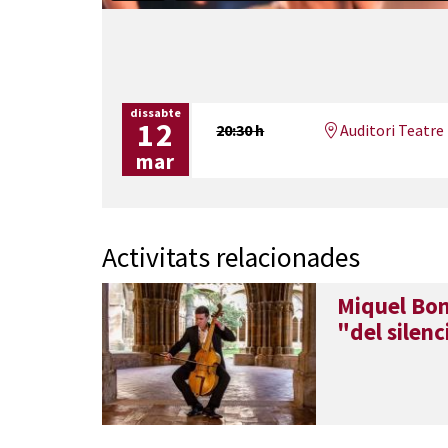
dissabte
12
20:30 h
Auditori Teatre 
mar
Activitats relacionades
Miquel Bon
"del silenc