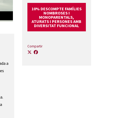
10% DESCOMPTE FAMÍLIES
NOMBROSES I
SUU
MONOPARENTALS,
ATURATS I PERSONES AMB
DIVERSITAT FUNCIONAL
Compartir
ada a 
es 
. 
a 