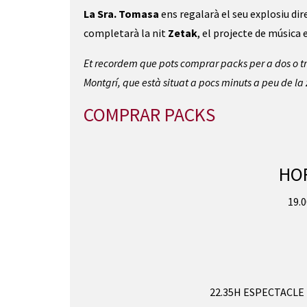
La Sra. Tomasa
 ens regalarà el seu explosiu dir
completarà la nit 
Zetak
, el projecte de música
Et recordem que pots comprar packs per a dos o t
Montgrí, que està situat a pocs minuts a peu de la
COMPRAR PACKS
HOR
19.
22.35H ESPECTACLE