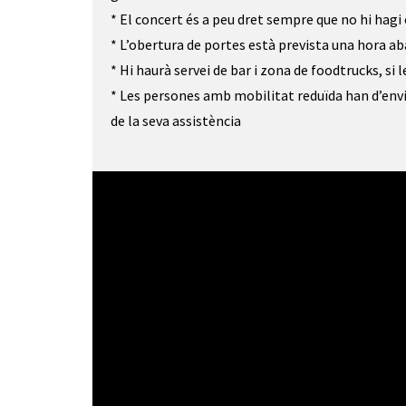
* El concert és a peu dret sempre que no hi hagi 
* L’obertura de portes està prevista una hora aba
* Hi haurà servei de bar i zona de foodtrucks, s
* Les persones amb mobilitat reduïda han d’env
de la seva assistència