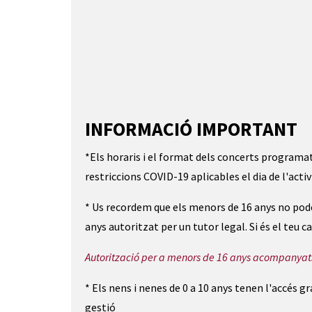
INFORMACIÓ IMPORTANT
*Els horaris i el format dels concerts programa
restriccions COVID-19 aplicables el dia de l'activ
* Us recordem que els menors de 16 anys no pode
anys autoritzat per un tutor legal. Si és el teu
Autorització per a menors de 16 anys acompanyats
* Els nens i nenes de 0 a 10 anys tenen l'accés g
gestió