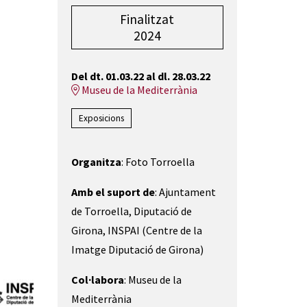
Finalitzat
2024
Del dt. 01.03.22
al dl. 28.03.22
Museu de la Mediterrània
Exposicions
Organitza
: Foto Torroella
Amb el suport de
: Ajuntament
de Torroella, Diputació de
Girona, INSPAI (Centre de la
Imatge Diputació de Girona)
Col·labora
: Museu de la
Mediterrània