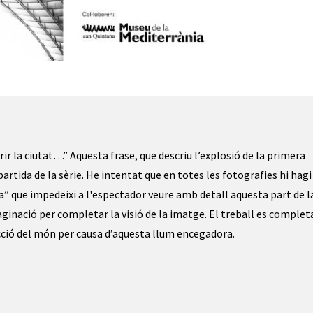
r la ciutat…” Aquesta frase, que descriu l’explosió de la primera
tida de la sèrie. He intentat que en totes les fotografies hi hagi
” que impedeixi a l'espectador veure amb detall aquesta part de l
aginació per completar la visió de la imatge. El treball es complet
ucció del món per causa d’aquesta llum encegadora.