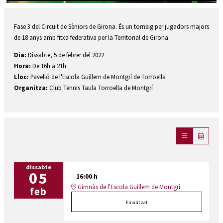
Diapositiva 1 de 1
Fase 3 del Circuit de Sèniors de Girona. És un torneig per jugadors majors
de 18 anys amb fitxa federativa per la Territorial de Girona.
Dia:
Dissabte, 5 de febrer del 2022
Hora:
De 16h a 21h
Lloc:
Pavelló de l'Escola Guillem de Montgrí de Torroella
Organitza:
Club Tennis Taula Torroella de Montgrí
dissabte
05
16:00 h
Gimnàs de l'Escola Guillem de Montgrí
feb
Finalitzat