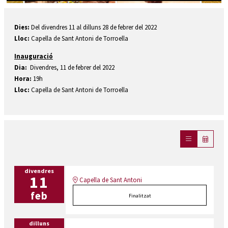
Diapositiva 1 de 1
Dies:
Del divendres 11 al dilluns 28 de febrer del 2022
Lloc:
Capella de Sant Antoni de Torroella
Inauguració
Dia:
Divendres, 11 de febrer del 2022
Hora:
19h
Lloc:
Capella de Sant Antoni de Torroella
divendres
11
Capella de Sant Antoni
feb
Finalitzat
dilluns