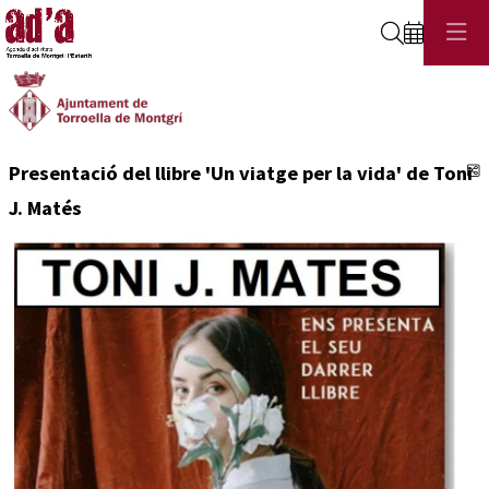
Cerca
C
Presentació del llibre 'Un viatge per la vida' de Toni
J. Matés