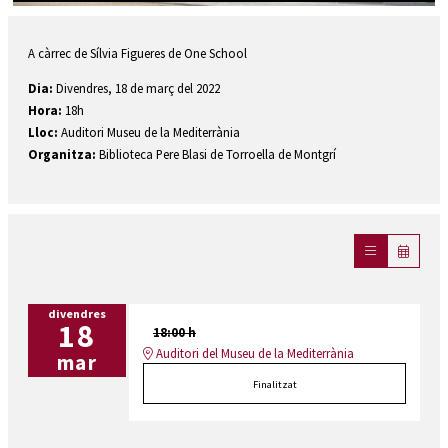
Diapositiva 1 de 1
A càrrec de Sílvia Figueres de One School
Dia:
Divendres, 18 de març del 2022
Hora:
18h
Lloc:
Auditori Museu de la Mediterrània
Organitza:
Biblioteca Pere Blasi de Torroella de Montgrí
divendres
18
18:00 h
Auditori del Museu de la Mediterrània
mar
Finalitzat