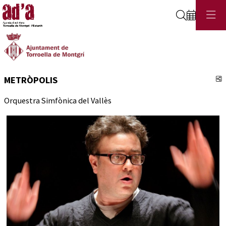
Cerca
C
METRÒPOLIS
Orquestra Simfònica del Vallès