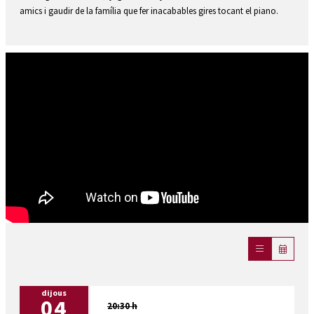
amics i gaudir de la família que fer inacabables gires tocant el piano.
dijous
04
20:30 h