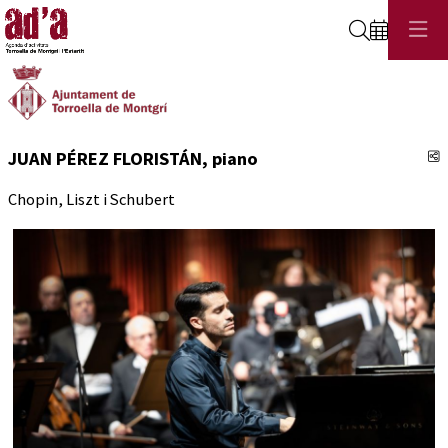
Cerca
C
JUAN PÉREZ FLORISTÁN, piano
Chopin, Liszt i Schubert