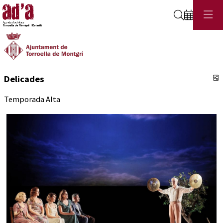
Cerca
C
Delicades
Temporada Alta