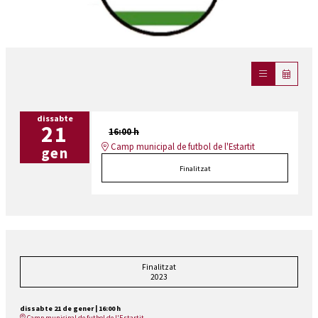
Diapositiva 1 de 1
dissabte
21
16:00 h
Camp municipal de futbol de l'Estartit
gen
Finalitzat
Finalitzat
2023
dissabte 21 de gener
|
16:00 h
Camp municipal de futbol de l'Estartit