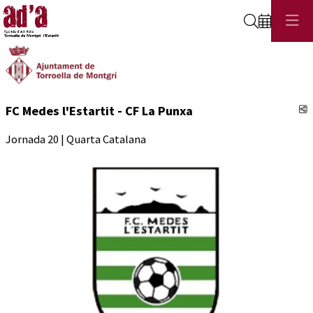
Cerca
C
FC Medes l'Estartit - CF La Punxa
Jornada 20 | Quarta Catalana