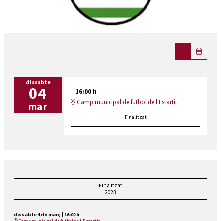
Diapositiva 1 de 1
dissabte
04
16:00 h
Camp municipal de futbol de l'Estartit
mar
Finalitzat
Finalitzat
2023
dissabte 4 de març
|
16:00 h
Camp municipal de futbol de l'Estartit