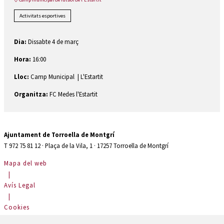
Activitats esportives
Dia:
Dissabte 4 de març
Hora:
16:00
Lloc:
Camp Municipal | L'Estartit
Organitza:
FC Medes l'Estartit
Ajuntament de Torroella de Montgrí
T 972 75 81 12 · Plaça de la Vila, 1 · 17257 Torroella de Montgrí
Mapa del web
|
Avís Legal
|
Cookies
|