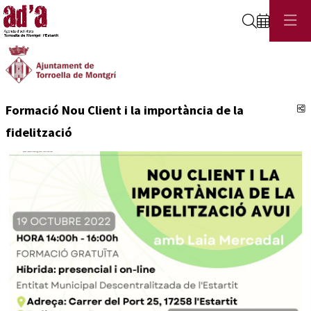
Cerca
C
Formació Nou Client i la importància de la
fidelització