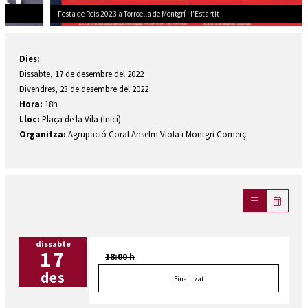
Festa de Reis 2023 a Torroella de Montgrí i l'Estartit
Diapositiva 1 de 2: Nadal Torroella de Montgrí
Dies:
Dissabte, 17 de desembre del 2022
Divendres, 23 de desembre del 2022
Hora:
18h
Lloc:
Plaça de la Vila (Inici)
Organitza:
Agrupació Coral Anselm Viola i Montgrí Comerç
dissabte
17
18:00 h
des
Finalitzat