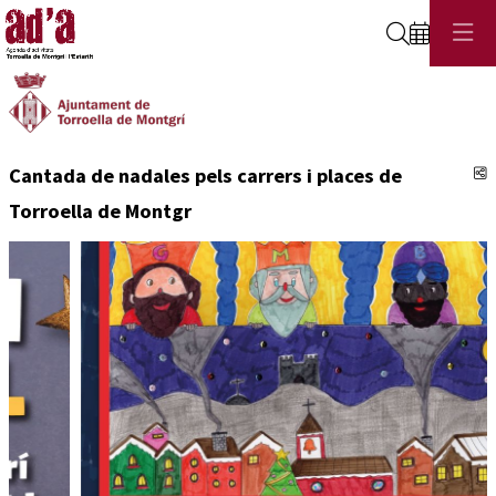
Cerca
C
Cantada de nadales pels carrers i places de
Torroella de Montgr