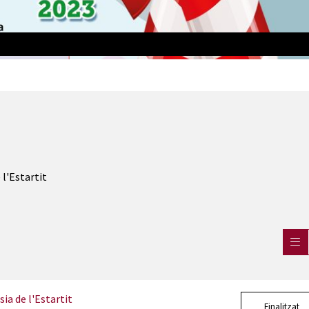
023
 l'Estartit
ia de l'Estartit
Finalitzat