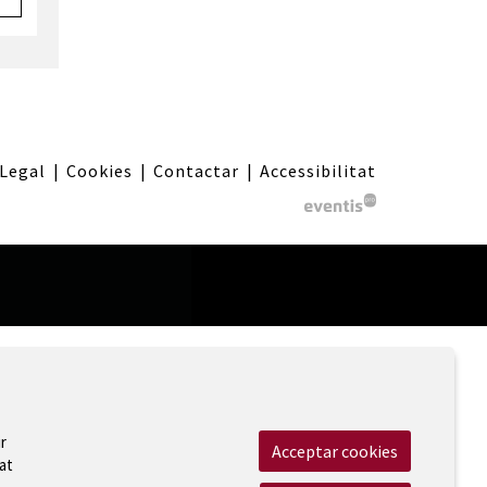
 Legal
|
Cookies
|
Contactar
|
Accessibilitat
r
Acceptar cookies
at