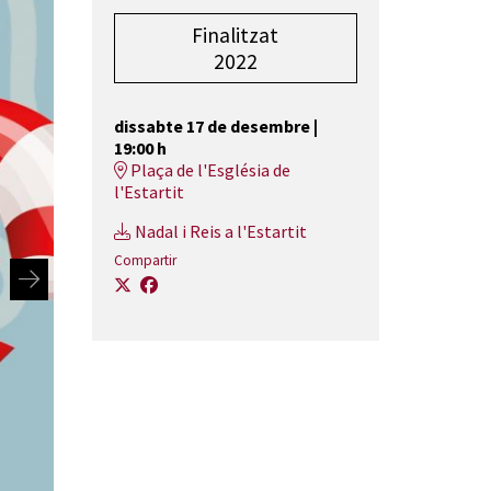
Finalitzat
2022
dissabte 17 de desembre
|
19:00 h
Plaça de l'Església de
l'Estartit
Nadal i Reis a l'Estartit
Compartir