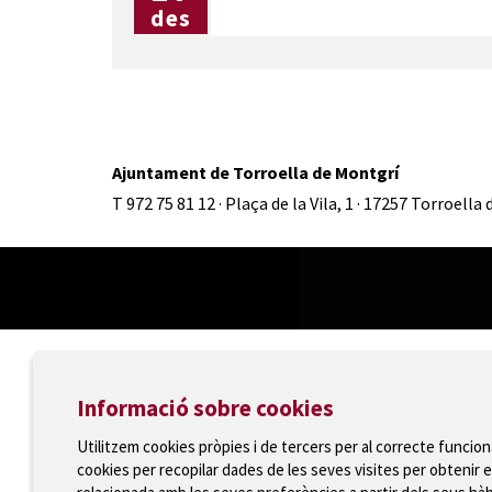
des
Ajuntament de Torroella de Montgrí
T 972 75 81 12 · Plaça de la Vila, 1 · 17257 Torroella
Informació sobre cookies
Utilitzem cookies pròpies i de tercers per al correcte funcio
cookies per recopilar dades de les seves visites per obtenir e