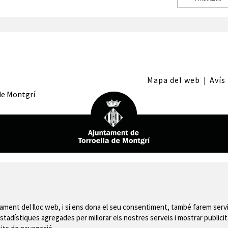
Mapa del web
|
Avís
 de Montgrí
nament del lloc web, i si ens dona el seu consentiment, també farem servi
stadístiques agregades per millorar els nostres serveis i mostrar publicit