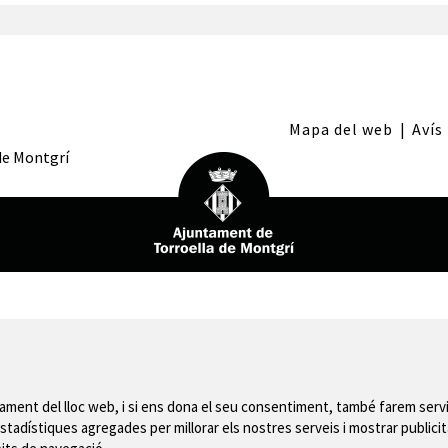
Mapa del web
|
Avís
 de Montgrí
nament del lloc web, i si ens dona el seu consentiment, també farem servi
stadístiques agregades per millorar els nostres serveis i mostrar publicit