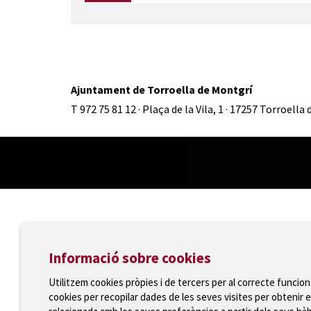
Ajuntament de Torroella de Montgrí
T 972 75 81 12 · Plaça de la Vila, 1 · 17257 Torroella
Informació sobre cookies
Utilitzem cookies pròpies i de tercers per al correcte funcio
cookies per recopilar dades de les seves visites per obtenir e