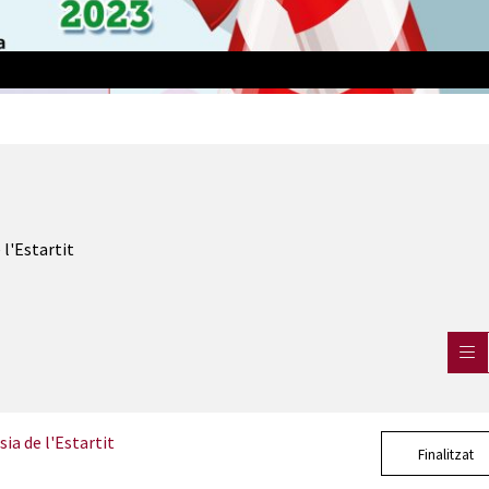
023
 l'Estartit
ia de l'Estartit
Finalitzat