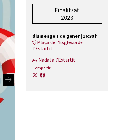
Finalitzat
2023
diumenge 1 de gener
|
16:30 h
Plaça de l'Església de
l'Estartit
Nadal a l'Estartit
Compartir