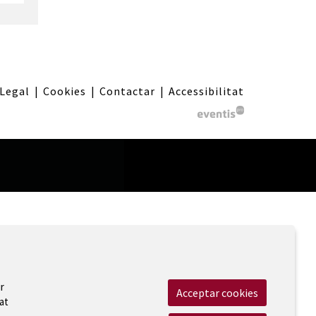
 Legal
|
Cookies
|
Contactar
|
Accessibilitat
r
Acceptar cookies
at