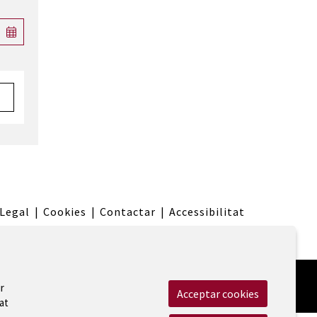
 Legal
|
Cookies
|
Contactar
|
Accessibilitat
r
Acceptar cookies
at