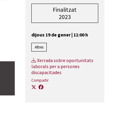
Finalitzat
2023
dijous 19 de gener
|
11:00 h
Altres
Xerrada sobre oportunitats
laborals per a persones
discapacitades
Compartir