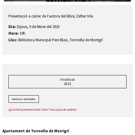
Diapositiva 1 de 1
Presentació a càrrec de l'autora del llibre, Esther Vila
Dia:
Dijous, 9 de febrer del 2023
Hora:
19h
Lloc:
Biblioteca Municipal Pere Blasi, Torroella de Montgrí
Finalitzat
2022
Lectura i xerrades
Cartell presentació del llibre 'Una capsa de sabates'
Ajuntament de Torroella de Montgrí