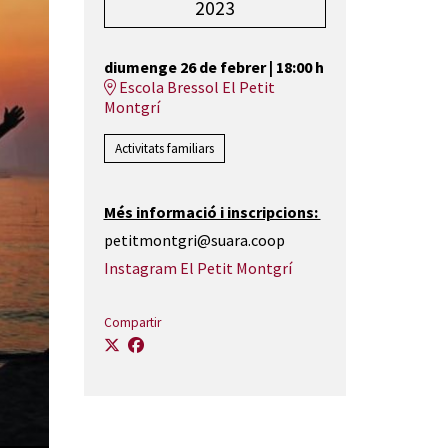
2023
diumenge 26 de febrer
|
18:00 h
Escola Bressol El Petit
Montgrí
Activitats familiars
Més informació i inscripcions:
petitmontgri@suara.coop
Instagram El Petit Montgrí
Compartir